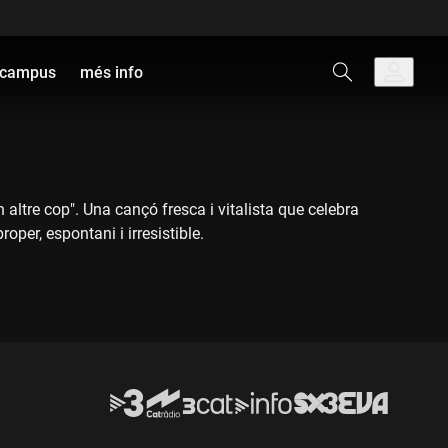
campus
més info
altre cop". Una cançó fresca i vitalista que celebra
per, espontani i irresistible.