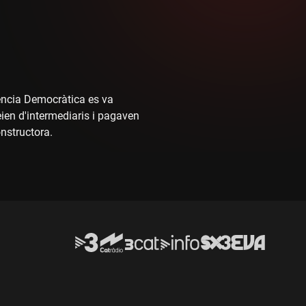
gència Democràtica es va
eien d'intermediaris i pagaven
onstructora.