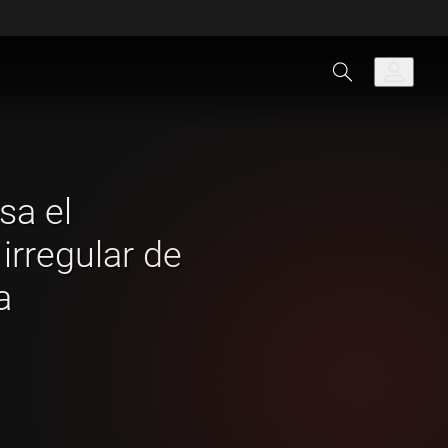
sa el
irregular de
a