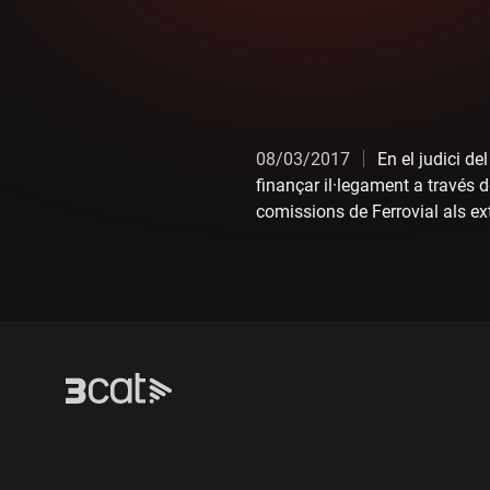
08/03/2017
En el judici d
finançar il·legament a través 
comissions de Ferrovial als ext