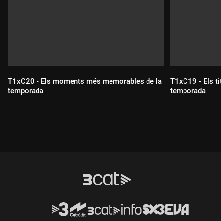
T1xC20 - Els moments més memorables de la
T1xC19 - Els ti
temporada
temporada
Durada:
Durada: