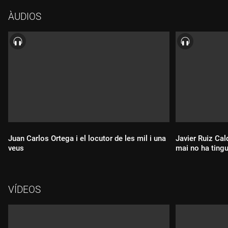
ÀUDIOS
Juan Carlos Ortega i el locutor de les mil i una
Javier Ruiz Ca
veus
mai no ha ting
Durada:
Durada:
VÍDEOS