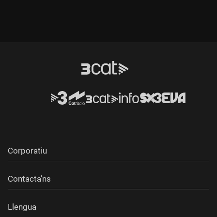
Corporatiu
Contacta'ns
Llengua