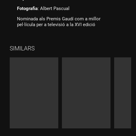
Fotografia
: Albert Pascual
Nominada als Premis Gaudí com a millor
pel·lícula per a televisió a la XVI edició
SIMILARS
Durada:
Durada:
Durad