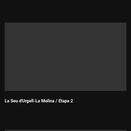
Durada:
La Seu d'Urgell-La Molina / Etapa 2
Durada: