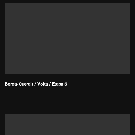
Berga-Queralt / Volta / Etapa 6
Durada: