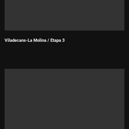
Viladecans-La Molina / Etapa 3
Durada: