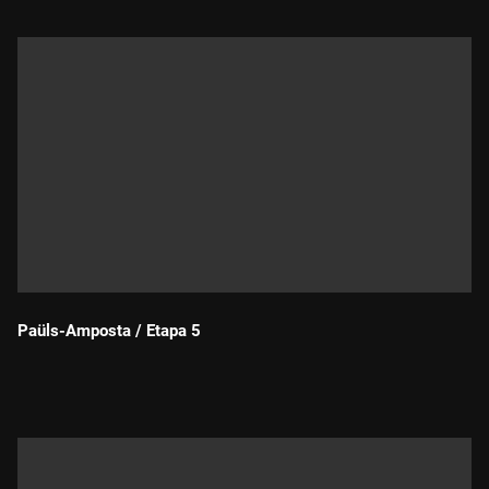
Paüls-Amposta / Etapa 5
Durada: