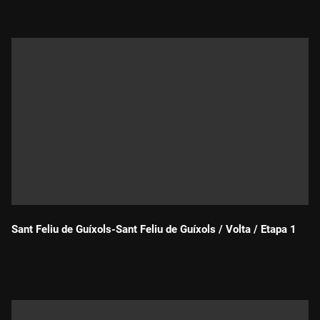
Sant Feliu de Guíxols-Sant Feliu de Guíxols / Volta / Etapa 1
Durada: