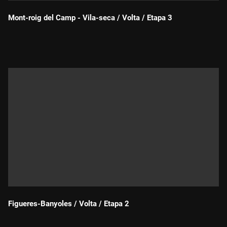
Mont-roig del Camp - Vila-seca / Volta / Etapa 3
Durada:
Figueres-Banyoles / Volta / Etapa 2
Durada: