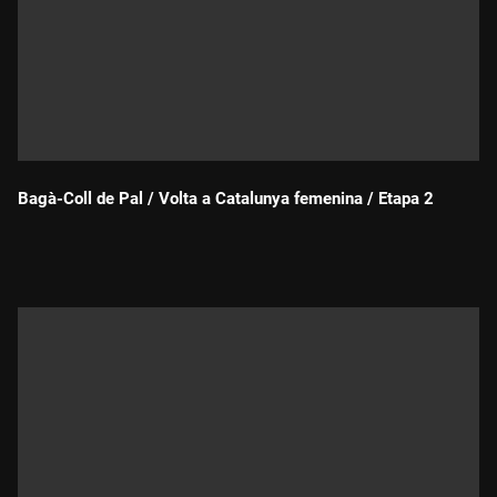
Bagà-Coll de Pal / Volta a Catalunya femenina / Etapa 2
Durada: