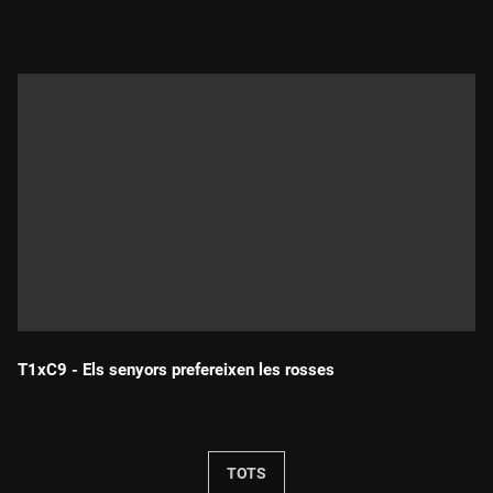
T1xC9 - Els senyors prefereixen les rosses
Durada:
TOTS