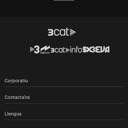
Corporatiu
Contacta'ns
Llengua