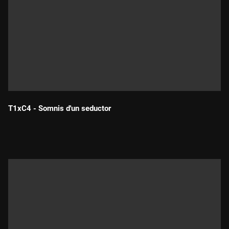
T1xC4 - Somnis d'un seductor
Durada: