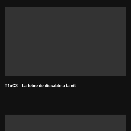
T1xC3 - La febre de dissabte a la nit
Durada: