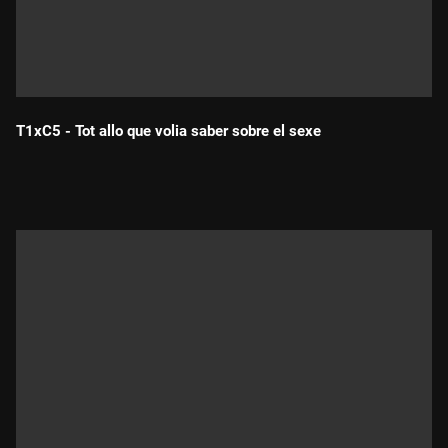
T1xC5 - Tot allo que volia saber sobre el sexe
Durada: