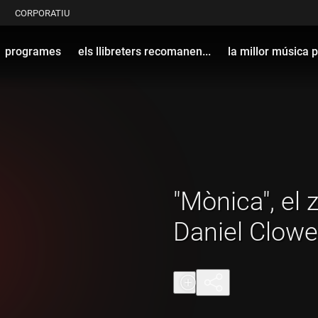
CORPORATIU
programes
els llibreters recomanen...
la millor música p
"Mònica", el 
Daniel Clow