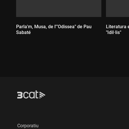
Parla'm, Musa, de l'"Odissea" de Pau
Literatura 
Sabaté
"Idil·lis"
Durada:
Durada
Corporatiu