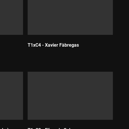
T1xC4 - Xavier Fàbregas
Durada: