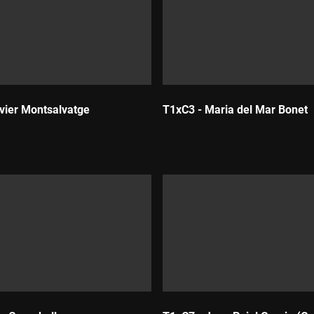
vier Montsalvatge
T1xC3 - Maria del Mar Bonet
Durada: