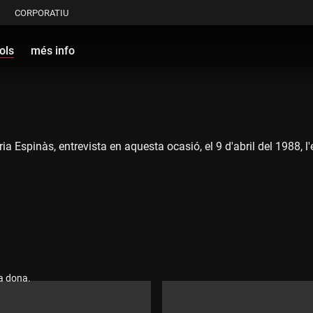
CORPORATIU
ols
més info
ria Espinàs, entrevista en aquesta ocasió, el 9 d'abril del 1988, l
la dona.