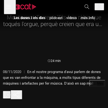
Anar
Anar
Obre
menú
a
al
de
la
contingut
navegació
navegació
Montserrat Torrent: "Els feia ràbia que
Les dones i els dies
pòdcast
vídeos
més info
principal
toqués l'orgue, perquè creien que era una
cosa d'homes"
Durada:
24 min
08/11/2020
En el nostre programa d'avui parlem de dones
que es van enfrontar a la màquina, a molts tipus diferents de
màquines i artefactes per fer música. D'això en sap molt
…
Més
Montserrat Torrent, una estudiant de piano que un dia va
descobrir l'orgue, aquell instrument de dimensions
descomunals que funcionava amb tubs, de sonoritat solemne i
que principalment estava a les esglésies on hi havia capellans