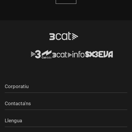
Corporatiu
Contacta'ns
Llengua