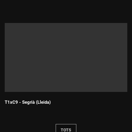
Durada:
T1xC9 - Segrià (Lleida)
Durada:
TOTS