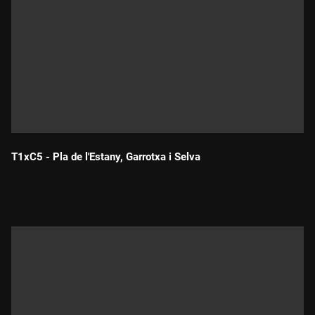
T1xC5 - Pla de l'Estany, Garrotxa i Selva
Durada: