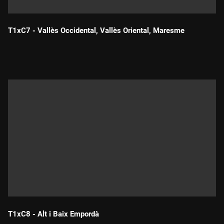
T1xC7 - Vallès Occidental, Vallès Oriental, Maresme
Durada:
T1xC8 - Alt i Baix Empordà