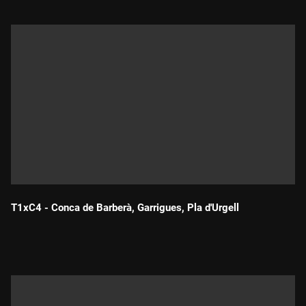
T1xC4 - Conca de Barberà, Garrigues, Pla d'Urgell
Durada: