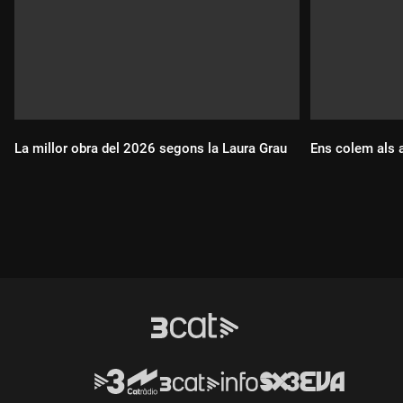
La millor obra del 2026 segons la Laura Grau
Ens colem als a
Durada:
Durada: