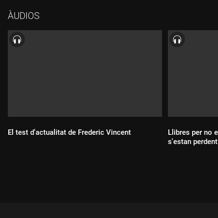
intimidar-se entre ells.
ÀUDIOS
El test d'actualitat de Frederic Vincent
Llibres per no 
s'estan perdent
Durada:
Durada: