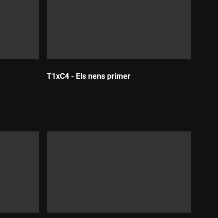
T1xC4 - Els nens primer
Durada: