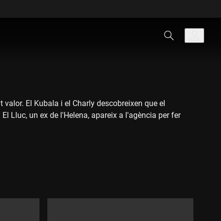
lt valor. El Kubala i el Charly descobreixen que el
El Lluc, un ex de l'Helena, apareix a l'agència per fer