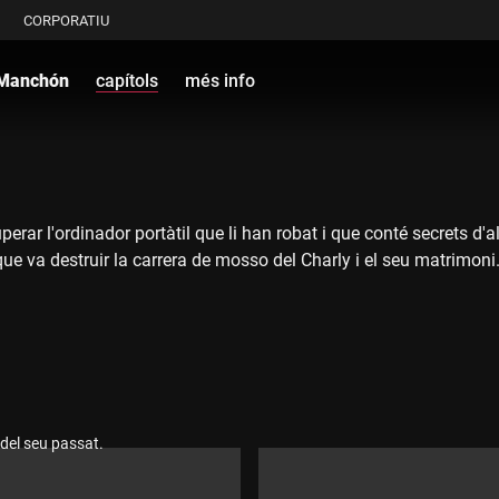
CORPORATIU
 Manchón
capítols
més info
perar l'ordinador portàtil que li han robat i que conté secrets d'a
ue va destruir la carrera de mosso del Charly i el seu matrimoni. 
 del seu passat.