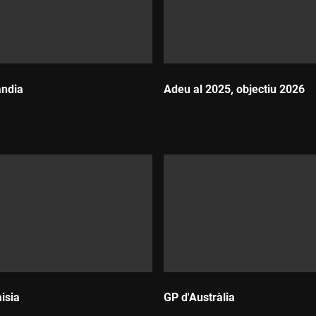
àndia
Adeu al 2025, objectiu 2026
Durada:
isia
GP d'Austràlia