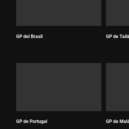
GP del Brasil
GP de Tail
Durada:
Durada:
GP de Portugal
GP de Malà