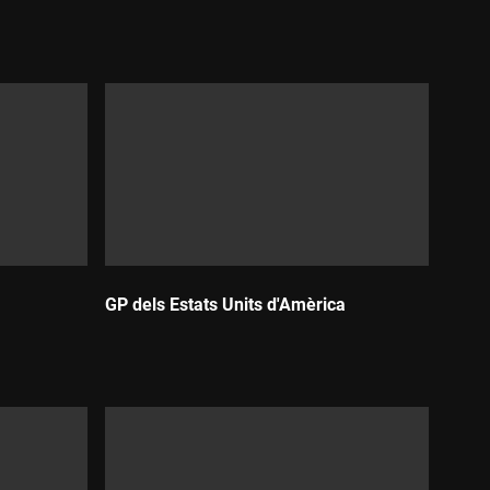
Durada:
GP dels Estats Units d'Amèrica
Durada: