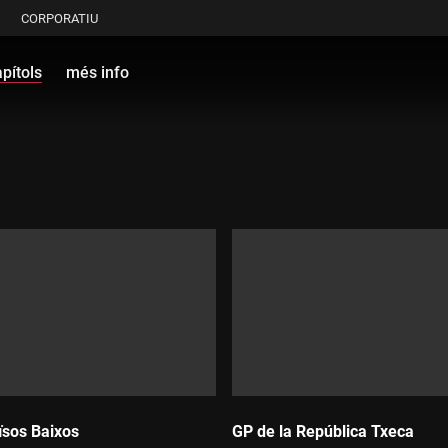
CORPORATIU
pítols
més info
ïsos Baixos
GP de la República Txeca