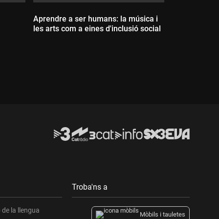
Aprendre a ser humans: la música i
les arts com a eines d'inclusió social
Durada:
Troba'ns a
de la llengua
Mòbils i tauletes