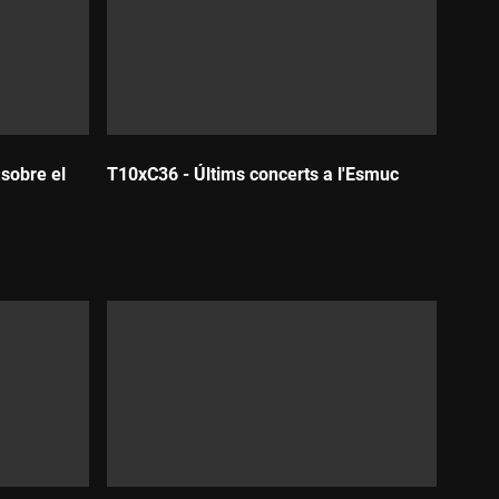
 sobre el
T10xC36 - Últims concerts a l'Esmuc
Durada: