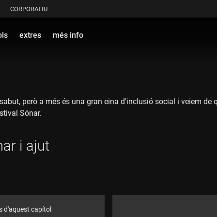
CORPORATIU
ols
extres
més info
 sabut, però a més és una gran eina d'inclusió social i veiem de
stival Sónar.
ar i ajut
s d'aquest capítol