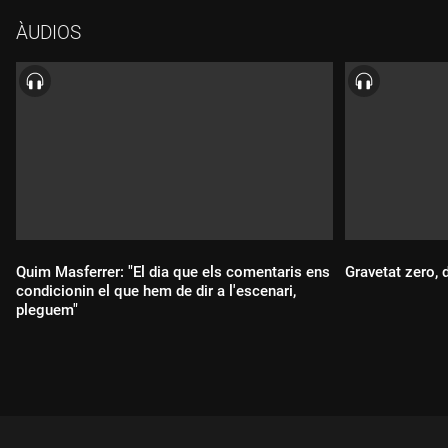
ÀUDIOS
Quim Masferrer: "El dia que els comentaris ens
Gravetat zero,
condicionin el que hem de dir a l'escenari,
pleguem"
Durada:
Durada: