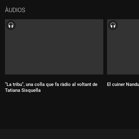
ÀUDIOS
"La tribu", una colla que fa ràdio al voltant de
El cuiner Nandu
Tatiana Sisquella
Durada:
Durada: