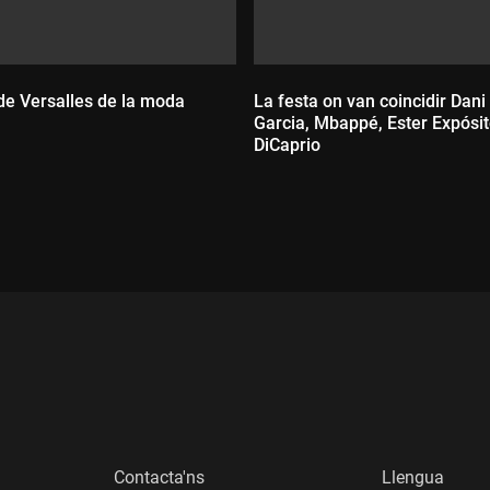
 de Versalles de la moda
La festa on van coincidir Dani
Garcia, Mbappé, Ester Expósito
DiCaprio
:
Durada:
Contacta'ns
Llengua