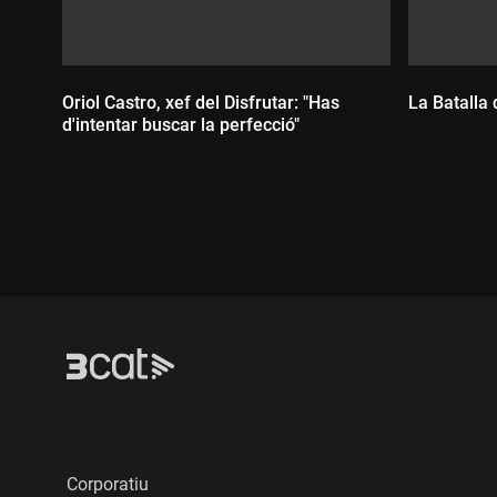
Oriol Castro, xef del Disfrutar: "Has
La Batalla
d'intentar buscar la perfecció"
Durada
Durada:
Corporatiu