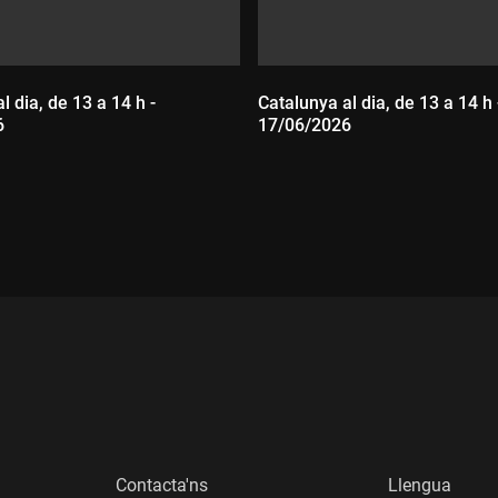
l dia, de 13 a 14 h -
Catalunya al dia, de 13 a 14 h 
6
17/06/2026
:
Durada:
Contacta'ns
Llengua