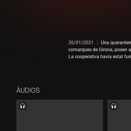
26/01/2021
Una quarantena
comarques de Girona, posen al
La cooperativa havia estat fund
cada any per a la marca Hacen
ÀUDIOS