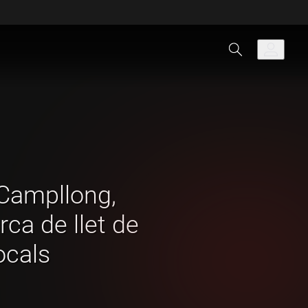
 Campllong,
ca de llet de
ocals