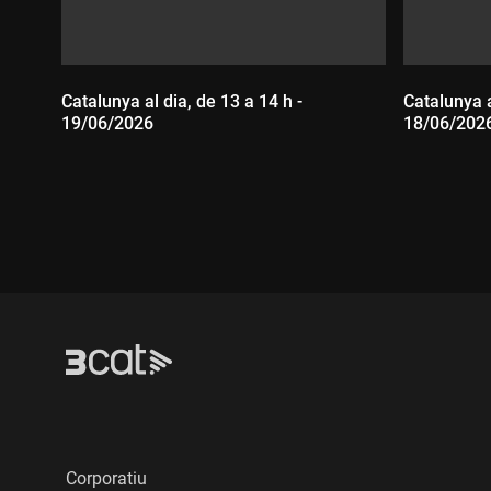
Catalunya al dia, de 13 a 14 h -
Catalunya a
19/06/2026
18/06/202
Durada:
Durada
Corporatiu