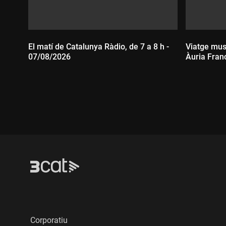
El matí de Catalunya Ràdio, de 7 a 8 h -
Viatge mus
07/08/2026
Àuria Fran
Durada:
Durada
Corporatiu