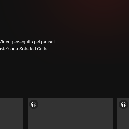
Viuen perseguits pel passat:
psicòloga Soledad Calle.