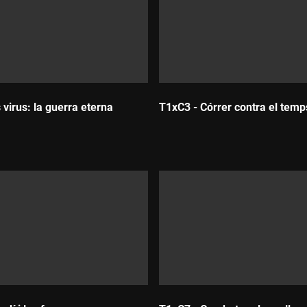
 virus: la guerra eterna
T1xC3 - Córrer contra el temp
Durada: