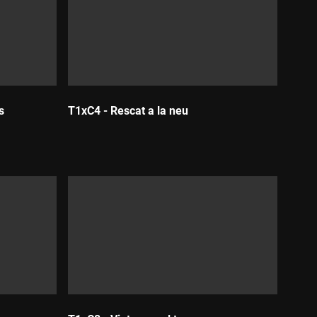
s
T1xC4 - Rescat a la neu
Durada: