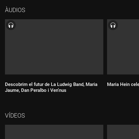
ÀUDIOS
Descobrim el futur de La Ludwig Band, Maria
Maria Hein cel
Jaume, Dan Peralbo i Ven'nus
VÍDEOS
Durada:
Durada: