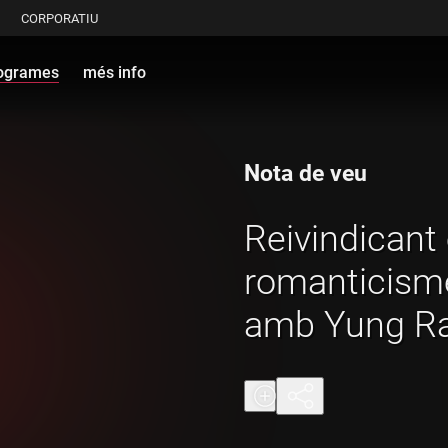
CORPORATIU
ogrames
més info
Nota de veu
Reivindicant 
romanticism
amb Yung Ra