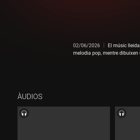
02/06/2026
El músic lleid
melodia pop, mentre dibuixen 
ÀUDIOS