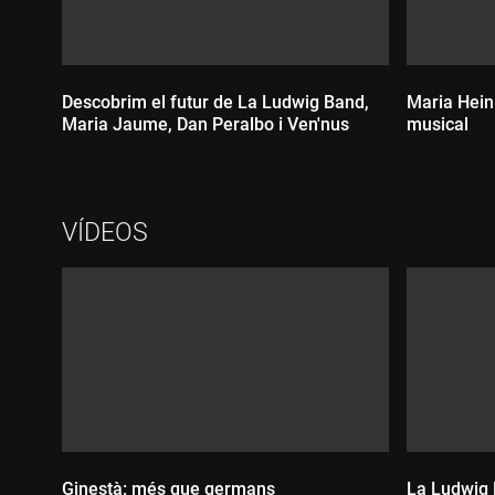
Descobrim el futur de La Ludwig Band,
Maria Hein
Maria Jaume, Dan Peralbo i Ven'nus
musical
VÍDEOS
Durada:
Durada
Ginestà: més que germans
La Ludwig B