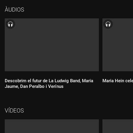
ÀUDIOS
Descobrim el futur de La Ludwig Band, Maria
Maria Hein cel
Jaume, Dan Peralbo i Ven'nus
VÍDEOS
Durada:
Durada: