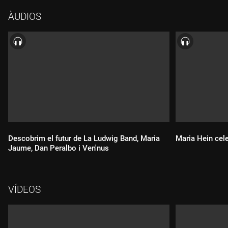
ÀUDIOS
Descobrim el futur de La Ludwig Band, Maria
Maria Hein cel
Jaume, Dan Peralbo i Ven'nus
VÍDEOS
Durada:
Durada: