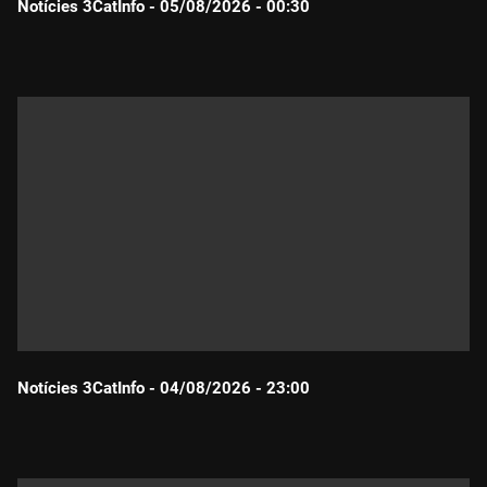
Notícies 3CatInfo - 05/08/2026 - 00:30
Durada:
Notícies 3CatInfo - 04/08/2026 - 23:00
Durada: