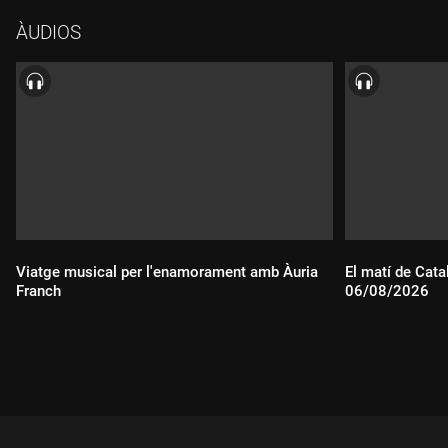
ÀUDIOS
Viatge musical per l'enamorament amb Àuria
El matí de Cata
Franch
06/08/2026
Durada:
Durada: