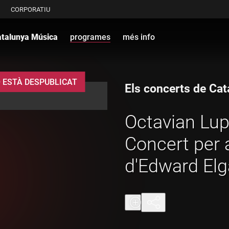
CORPORATIU
atalunya Música
programes
més info
 ESTÀ DESPUBLICAT
Els concerts de Ca
Octavian Lup 
Concert per 
d'Edward Elg