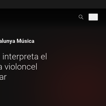
talunya Música
interpreta el
a violoncel
ar