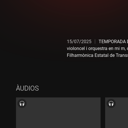
15/07/2025
TEMPORADA DE
violoncel i orquestra en mi m, 
Filharmònica Estatal de Transs
de Concerts de Napoca (Romani
ÀUDIOS