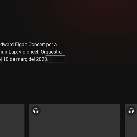
rd Elgar: Concert per a
vian Lup, violoncel. Orquestra
el 10 de març del 2023. Sala
…
Més