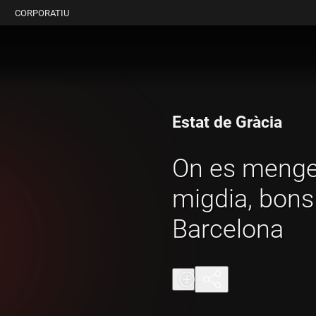
CORPORATIU
Estat de Gràcia
On es meng
migdia, bons 
Barcelona