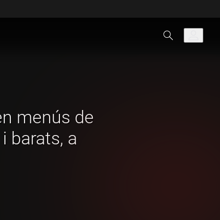
en menús de
i barats, a