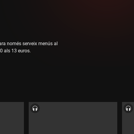
 ara només serveix menús al
50 als 13 euros.