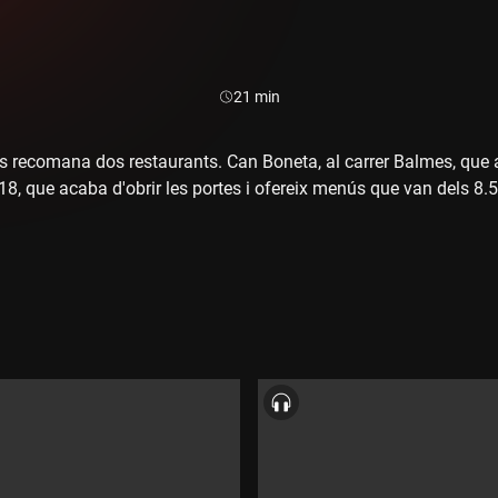
Durada:
21 min
s recomana dos restaurants. Can Boneta, al carrer Balmes, que
118, que acaba d'obrir les portes i ofereix menús que van dels 8.