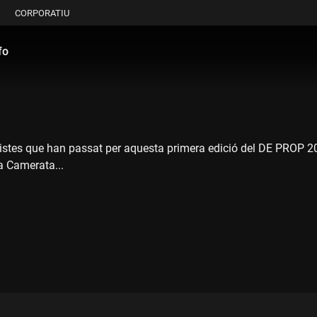
CORPORATIU
fo
tistes que han passat per aquesta primera edició del DE PROP 20
a Camerata...