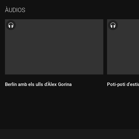
ÀUDIOS
Berlín amb els ulls d'Àlex Gorina
Poti-poti d'esti
Durada:
Durada: