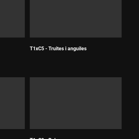
T1xC5 - Truites i anguiles
Durada: