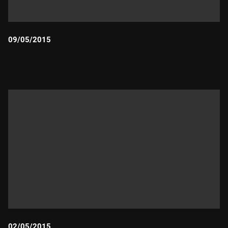
09/05/2015
Durada:
02/05/2015