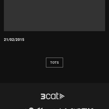
21/02/2015
Durada:
TOTS