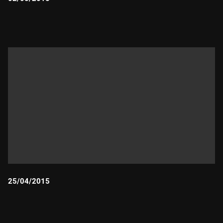
Durada:
25/04/2015
Durada: