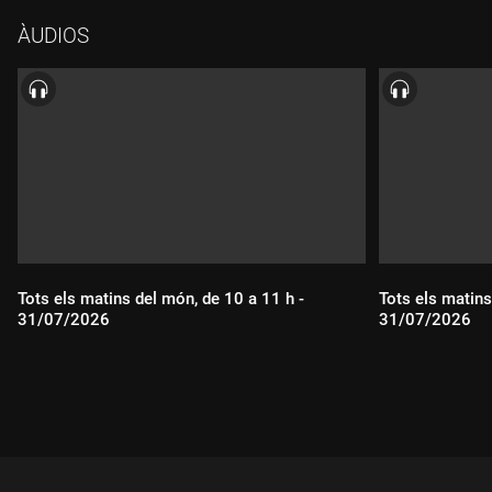
ÀUDIOS
Tots els matins del món, de 10 a 11 h -
Tots els matins
31/07/2026
31/07/2026
Durada:
Durada: