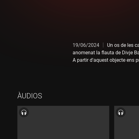
19/06/2024
Un os de les c
anomenat la flauta de Divje Bab
A partir d'aquest objecte ens 
nostre cervell quan escoltem m
antropòleg i catedràtic de la
directora, Núria Sempere, i am
musical amb Hèctor Parra, Ma
ÀUDIOS