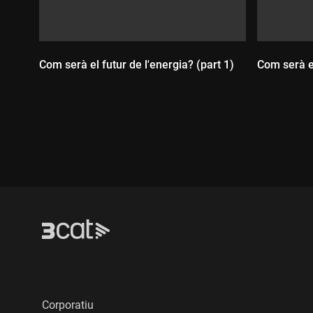
Com serà el futur de l'energia? (part 1)
Com serà el
Durada:
Durada
Corporatiu