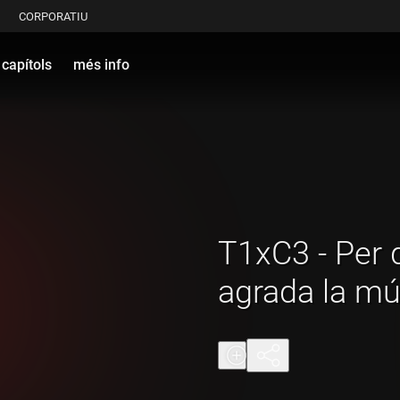
CORPORATIU
capítols
més info
T1xC3 - Per 
agrada la mú