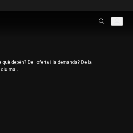
e què depèn? De l'oferta i la demanda? De la
 diu mai.