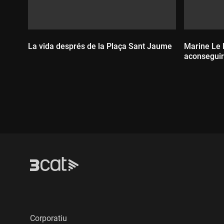
La vida després de la Plaça Sant Jaume
Marine Le 
aconsegui
Durada:
Durada
Corporatiu