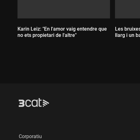
Karin Leiz: "En l'amor vaig entendre que
Les bruixes
no ets propietari de l'altre"
llarg i un 
Durada:
Durada
Corporatiu