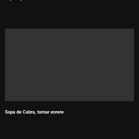
Durada:
Sopa de Cabra, tornar enrere
Durada: