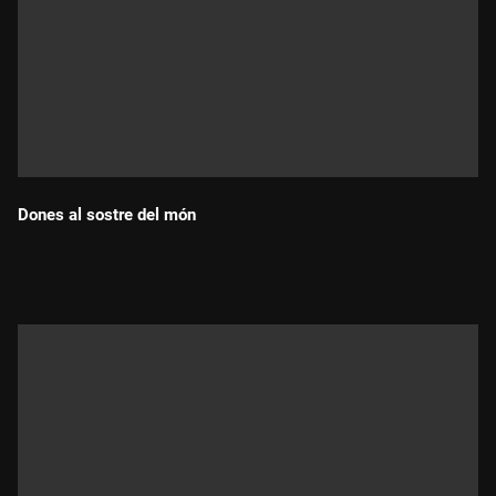
Dones al sostre del món
Durada: