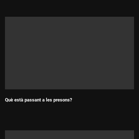
Què està passant a les presons?
Durada: