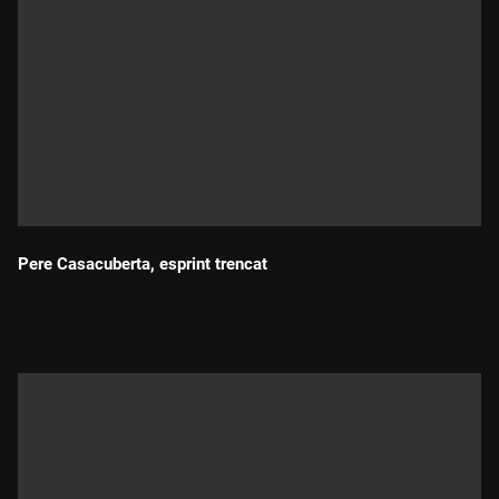
Pere Casacuberta, esprint trencat
Durada: