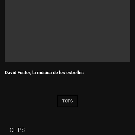
David Foster, la música de les estrelles
Durada:
TOTS
CLIPS