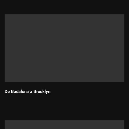
De Badalona a Brooklyn
Durada: