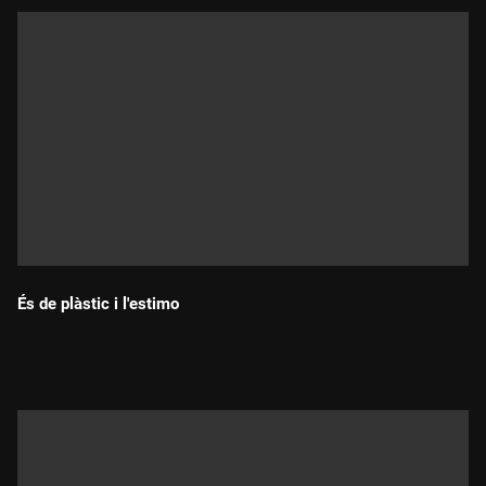
És de plàstic i l'estimo
Durada: