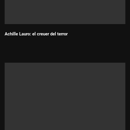
Achille Lauro: el creuer del terror
Durada: