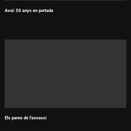
Avui: 50 anys en portada
Durada:
Els pares de l'assassí
Durada: