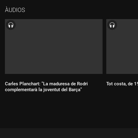
ÀUDIOS
Carles Planchart: "La maduresa de Rodri
Tot costa, de 
complementarà la joventut del Barça"
Durada:
Durada: