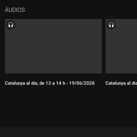
ÀUDIOS
Catalunya al dia, de 13 a 14 h - 19/06/2026
Catalunya al di
Durada:
Durada: