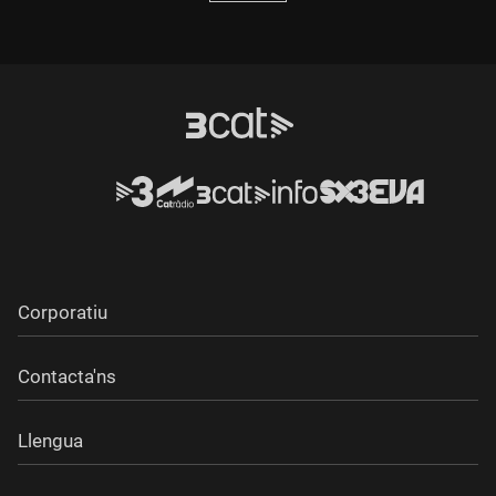
Corporatiu
Contacta'ns
Llengua