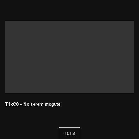
T1xC8 - No serem moguts
Durada:
TOTS