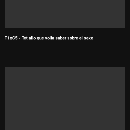
T1xC5 - Tot allo que volia saber sobre el sexe
Durada: