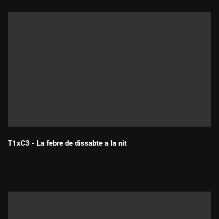
T1xC3 - La febre de dissabte a la nit
Durada: