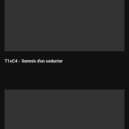
T1xC4 - Somnis d'un seductor
Durada: