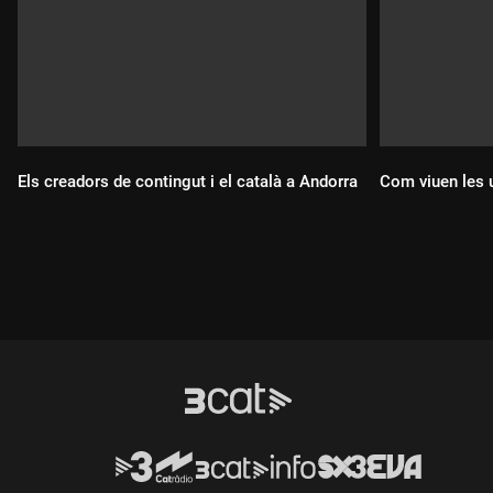
Els creadors de contingut i el català a Andorra
Com viuen les u
Durada:
Durada: