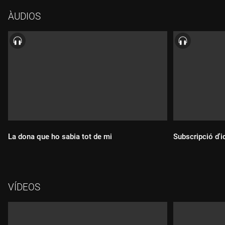
ÀUDIOS
La dona que ho sabia tot de mi
Subscripció d'i
Durada:
Durada:
VÍDEOS