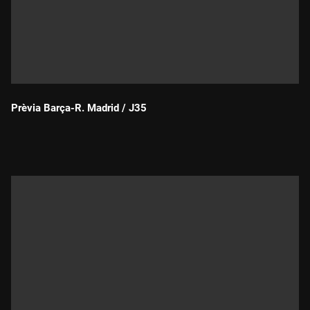
Prèvia Barça-R. Madrid / J35
Durada: