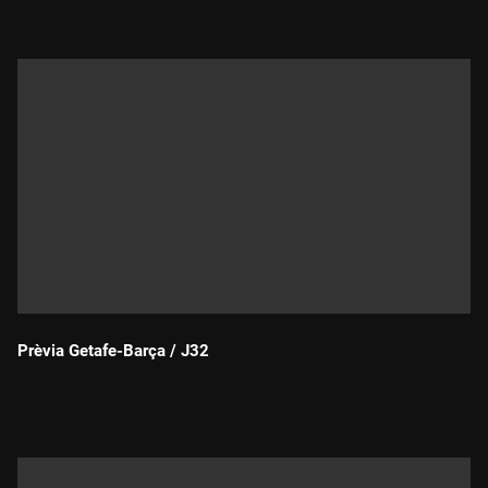
Prèvia Getafe-Barça / J32
Durada: