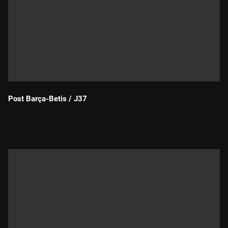
Post Barça-Betis / J37
Durada: