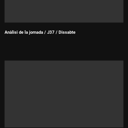
Anàlisi de la jornada / J37 / Dissabte
Durada: