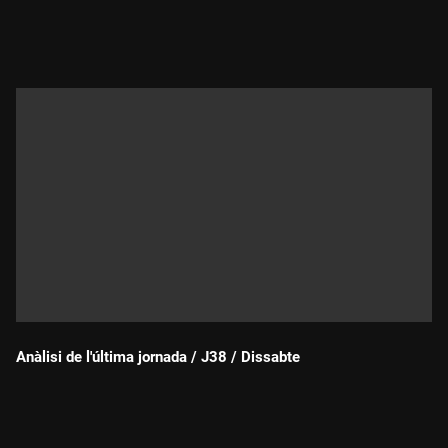
Durada:
Anàlisi de l'última jornada / J38 / Dissabte
Durada: