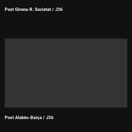
Post Girona-R. Societat / J36
Durada:
Post Alabès-Barça / J36
Durada: