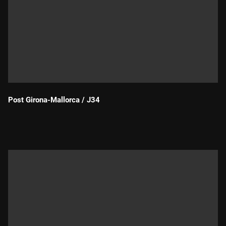
Post Girona-Mallorca / J34
Durada: