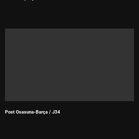
Durada:
Post Osasuna-Barça / J34
Durada: