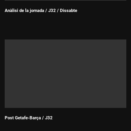
Anàlisi de la jornada / J32 / Dissabte
Durada:
Post Getafe-Barça / J32
Durada: