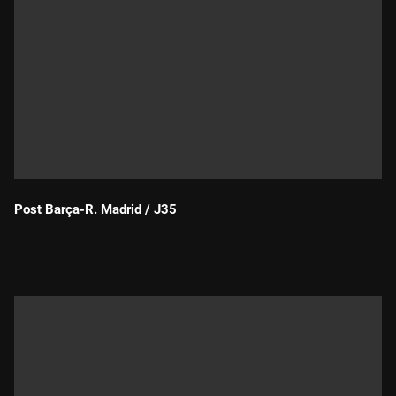
Post Barça-R. Madrid / J35
Durada: