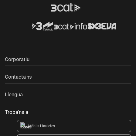
Corporatiu
Contacta'ns
Llengua
Troba'ns a
Mòbils i tauletes