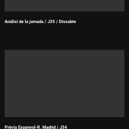
Anàlisi de la jornada / J35 / Dissabte
Durada:
Prèvia Espanyol-R. Madrid / J34