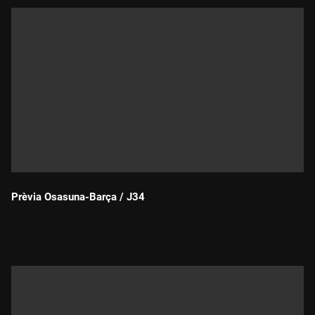
Prèvia Osasuna-Barça / J34
Durada: