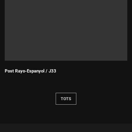
Post Rayo-Espanyol / J33
Durada:
TOTS