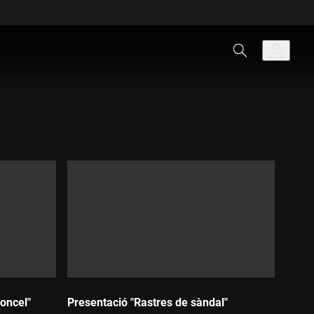
loncel"
Presentació "Rastres de sàndal"