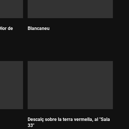
Olor de
Blancaneu
Durada:
Descalç sobre la terra vermella, al "Sala
33"