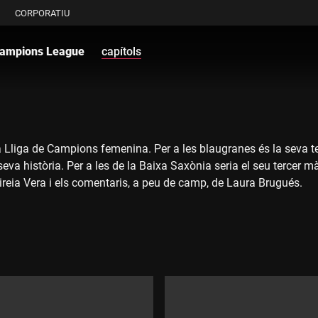
CORPORATIU
ampions League
capítols
la Lliga de Campions femenina. Per a les blaugranes és la seva ter
va història. Per a les de la Baixa Saxònia seria el seu tercer mà
ireia Vera i els comentaris, a peu de camp, de Laura Brugués.