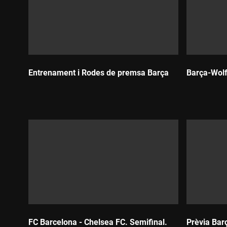
Entrenament i Rodes de premsa Barça
Barça-Wol
Durada:
Durada:
FC Barcelona - Chelsea FC. Semifinal.
Prèvia Bar