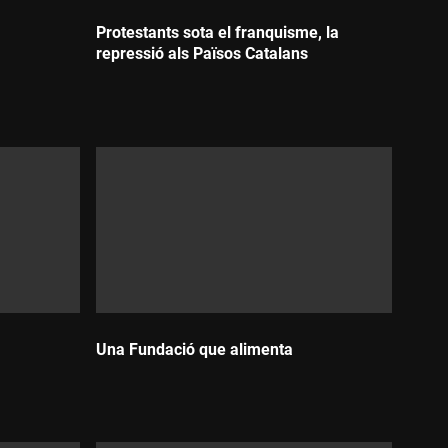
Protestants sota el franquisme, la
repressió als Països Catalans
Durada:
Una Fundació que alimenta
Durada: