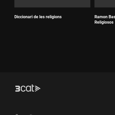
Diccionari de les religions
Ramon Bass
Religiosos
Durada:
Durada: