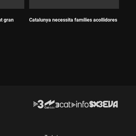
t gran
Catalunya necessita famílies acollidores
Durada: