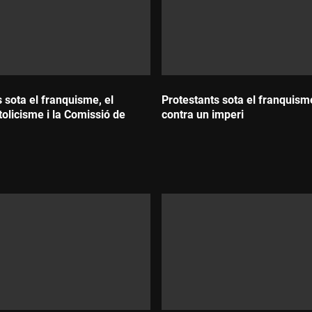
 sota el franquisme, el
Protestants sota el franquism
olicisme i la Comissió de
contra un imperi
Durada: