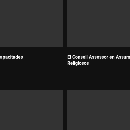
capacitades
El Consell Assessor en Assu
Religiosos
Durada: