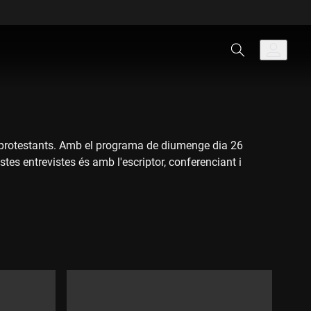
e protestants. Amb el programa de diumenge dia 26
es entrevistes és amb l'escriptor, conferenciant i