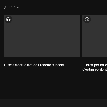
ÀUDIOS
El test d'actualitat de Frederic Vincent
Llibres per no 
s'estan perdent
Durada:
Durada: