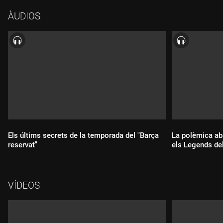
ÀUDIOS
Els últims secrets de la temporada del "Barça
La polèmica ab
reservat"
els Legends de
Durada:
Durada:
VÍDEOS